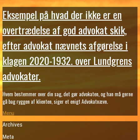
Eksempel på hvad der ikke er en
overtrædelse af god advokat skik,
efter advokat nævnets afgørelse i
klagen 2020-1932. over Lundgrens
advokater.
Hvem bestemmer over din sag, det gør advokaten, og han må gerne
gå bag ryggen af klienten, siger et enigt Advokatnævn.
Menu
Archives
Meta