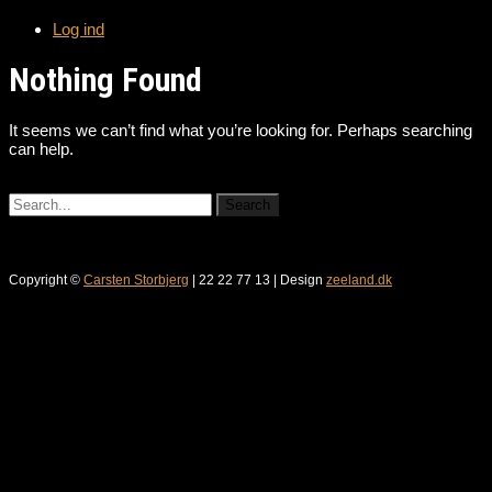
Log ind
Nothing Found
It seems we can’t find what you’re looking for. Perhaps searching
can help.
Copyright ©
Carsten Storbjerg
| 22 22 77 13 | Design
zeeland.dk