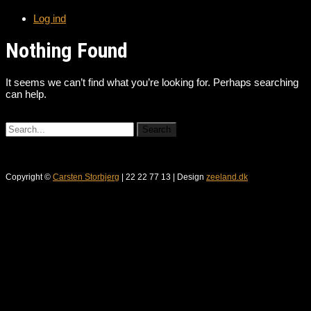
Log ind
Nothing Found
It seems we can’t find what you’re looking for. Perhaps searching
can help.
Copyright ©
Carsten Storbjerg
| 22 22 77 13 | Design
zeeland.dk