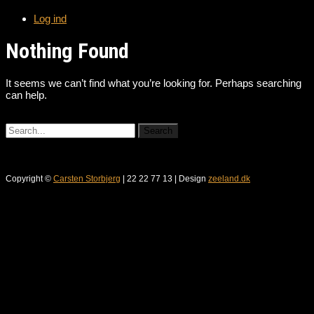
Log ind
Nothing Found
It seems we can’t find what you’re looking for. Perhaps searching
can help.
Copyright ©
Carsten Storbjerg
| 22 22 77 13 | Design
zeeland.dk