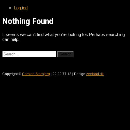
Log ind
Nothing Found
It seems we can’t find what you’re looking for. Perhaps searching
can help.
Copyright ©
Carsten Storbjerg
| 22 22 77 13 | Design
zeeland.dk