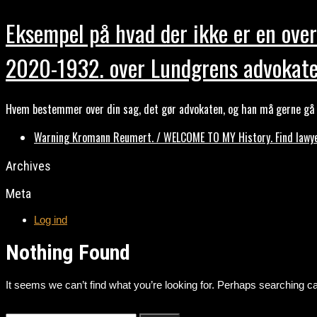
Eksempel på hvad der ikke er en over
2020-1932. over Lundgrens advokate
Hvem bestemmer over din sag, det gør advokaten, og han må gerne gå b
Warning Kromann Reumert. / WELCOME TO MY History. Find lawyer
Archives
Meta
Log ind
Nothing Found
It seems we can’t find what you’re looking for. Perhaps searching ca