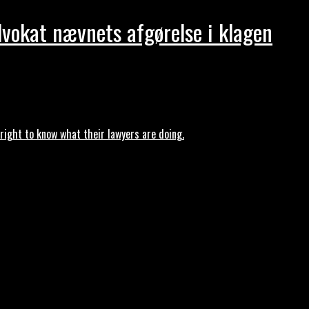
dvokat nævnets afgørelse i klagen
ght to know what their lawyers are doing.