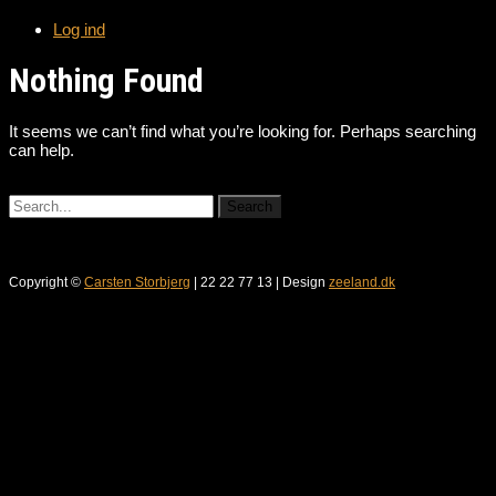
Log ind
Nothing Found
It seems we can’t find what you’re looking for. Perhaps searching
can help.
Copyright ©
Carsten Storbjerg
| 22 22 77 13 | Design
zeeland.dk