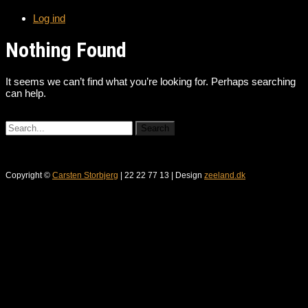
Log ind
Nothing Found
It seems we can’t find what you’re looking for. Perhaps searching
can help.
Copyright ©
Carsten Storbjerg
| 22 22 77 13 | Design
zeeland.dk