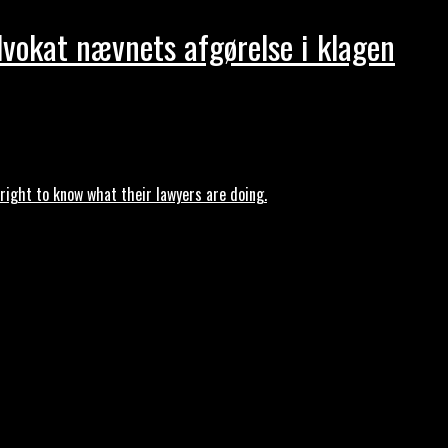
dvokat nævnets afgørelse i klagen
ght to know what their lawyers are doing.