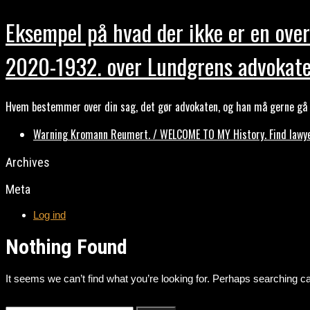
Eksempel på hvad der ikke er en over
2020-1932. over Lundgrens advokate
Hvem bestemmer over din sag, det gør advokaten, og han må gerne gå b
Warning Kromann Reumert. / WELCOME TO MY History. Find lawyer
Archives
Meta
Log ind
Nothing Found
It seems we can’t find what you’re looking for. Perhaps searching ca