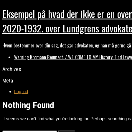
Eksempel på hvad der ikke er en over
2020-1932. over Lundgrens advokate
Hvem bestemmer over din sag, det gør advokaten, og han må gerne gå b
Warning Kromann Reumert. / WELCOME TO MY History. Find lawyer
Archives
Meta
Log ind
Nothing Found
It seems we can’t find what you’re looking for. Perhaps searching ca