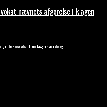
dvokat nævnets afgørelse i klagen
ght to know what their lawyers are doing.