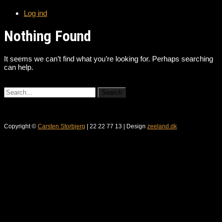
Log ind
Nothing Found
It seems we can’t find what you’re looking for. Perhaps searching
can help.
Copyright ©
Carsten Storbjerg
| 22 22 77 13 | Design
zeeland.dk