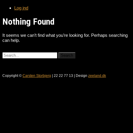
Log ind
Nothing Found
It seems we can’t find what you’re looking for. Perhaps searching
can help.
Copyright ©
Carsten Storbjerg
| 22 22 77 13 | Design
zeeland.dk