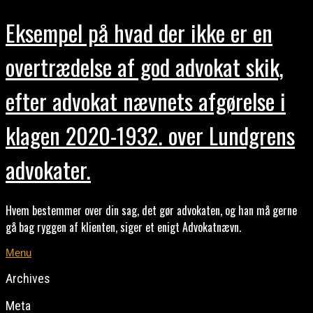
Eksempel på hvad der ikke er en
overtrædelse af god advokat skik,
efter advokat nævnets afgørelse i
klagen 2020-1932. over Lundgrens
advokater.
Hvem bestemmer over din sag, det gør advokaten, og han må gerne
gå bag ryggen af klienten, siger et enigt Advokatnævn.
Menu
Archives
Meta