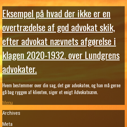
Eksempel på hvad der ikke er en
overtrædelse af god advokat skik,
efter advokat nævnets afgørelse i
klagen 2020-1932. over Lundgrens
advokater.
Hvem bestemmer over din sag, det gør advokaten, og han må gerne
gå bag ryggen af klienten, siger et enigt Advokatnævn.
Menu
Archives
Meta