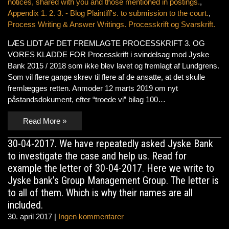
notices, shared with you and those mentioned in postings.
,
Appendix 1. 2. 3. - Blog Plaintiff's. to submission to the court.
,
Process Writing & Answer Writings. Processkrift og Svarskrift.
LÆS LIDT AF DET FREMLAGTE PROCESSKRIFT 3. OG
VORES KLADDE FOR Processkrift i svindelsag mod Jyske
Bank 2015 / 2018 som ikke blev lavet og fremlagt af Lundgrens.
Som vil flere gange skrev til flere af de ansatte, at det skulle
fremlægges retten. Anmoder 12 marts 2019 om nyt
påstandsdokument, efter “troede vi” bilag 100…
Read More »
30-04-2017. We have repeatedly asked Jyske Bank
to investigate the case and help us. Read for
example the letter of 30-04-2017. Here we write to
Jyske bank’s Group Management Group. The letter is
to all of them. Which is why their names are all
included.
30. april 2017
|
Ingen kommentarer