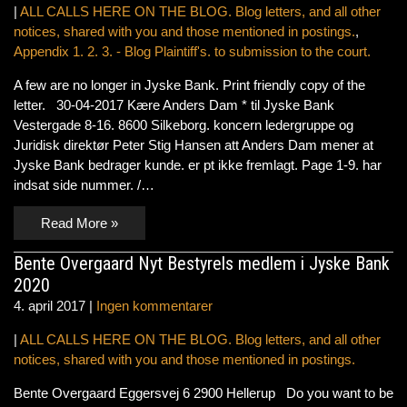
|
ALL CALLS HERE ON THE BLOG. Blog letters, and all other
notices, shared with you and those mentioned in postings.
,
Appendix 1. 2. 3. - Blog Plaintiff's. to submission to the court.
A few are no longer in Jyske Bank. Print friendly copy of the
letter. 30-04-2017 Kære Anders Dam * til Jyske Bank
Vestergade 8-16. 8600 Silkeborg. koncern ledergruppe og
Juridisk direktør Peter Stig Hansen att Anders Dam mener at
Jyske Bank bedrager kunde. er pt ikke fremlagt. Page 1-9. har
indsat side nummer. /…
Read More »
Bente Overgaard Nyt Bestyrels medlem i Jyske Bank
2020
4. april 2017
|
Ingen kommentarer
|
ALL CALLS HERE ON THE BLOG. Blog letters, and all other
notices, shared with you and those mentioned in postings.
Bente Overgaard Eggersvej 6 2900 Hellerup Do you want to be