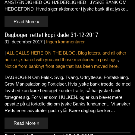
ANSTÆNDIGHED OG HÆDERLIGHED I JYSKE BANK OM
HEDGEFOND Hvad siger aktionærer i jyske bank til at jyske…
Read More »
Dagbogen rettet kopi klade 31-12-2017
31. december 2017
|
Ingen kommentarer
|
ALL CALLS HERE ON THE BLOG. Blog letters, and all other
notices, shared with you and those mentioned in postings.
,
Notice from banknyt front page that has been moved here.
DAGBOGEN Om Falsk. Svig. Tvang. Udnyttelse. Forfalskning.
Grov Manipulation og Fortielser. Hvis jyske bank troede, de med
tavshed kan køre bedraget kunder tratte, så har jyske bank
forregnet sig. For vi er som HULKEN, og er kun blevet mere
opsatte på at fortælle dig om jyske Banks fundament. Vi ønsker
Rødstenen advokater godt nytår Kære dagbog tænker…
Read More »