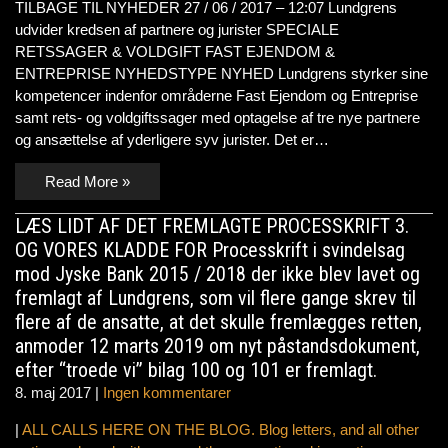
TILBAGE TIL NYHEDER 27 / 06 / 2017 – 12:07 Lundgrens
udvider kredsen af partnere og jurister SPECIALE
RETSSAGER & VOLDGIFT FAST EJENDOM &
ENTREPRISE NYHEDSTYPE NYHED Lundgrens styrker sine
kompetencer indenfor områderne Fast Ejendom og Entreprise
samt rets- og voldgiftssager med optagelse af tre nye partnere
og ansættelse af yderligere syv jurister. Det er…
Read More »
LÆS LIDT AF DET FREMLAGTE PROCESSKRIFT 3.
OG VORES KLADDE FOR Processkrift i svindelsag
mod Jyske Bank 2015 / 2018 der ikke blev lavet og
fremlagt af Lundgrens, som vil flere gange skrev til
flere af de ansatte, at det skulle fremlægges retten,
anmoder 12 marts 2019 om nyt påstandsdokument,
efter “troede vi” bilag 100 og 101 er fremlagt.
8. maj 2017
|
Ingen kommentarer
|
ALL CALLS HERE ON THE BLOG. Blog letters, and all other