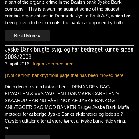
a part of the organiz crime in the Danish bank Jyske Bank
company. This is a warning against some of the biggest
criminal organizations in Denmark. Jyske Bank A/S, which has
been proven to be criminals, the bank is supported by both…
Read More »
Jyske Bank brugte svig, og har bedraget kunde siden
2008/2009
3. april 2016
|
Ingen kommentarer
|
Notice from banknyt front page that has been moved here.
Din siden skriv din historie her: IDEMANDEN BAG
ELVAGTEN & VVS VAGTEN I DANMARK CARSTEN S
SKAARUP HAR NU FÅET NOK AF JYSKE BANKOG
ANLÆGGER SAG MOD BANKEN Bruger Jyske Bank Mafia
metoder for at berige Jyske Banks aktionærer og ledelse ?
Carsten udtaler efter at være tørret af jyske bank rådgivning,
de…