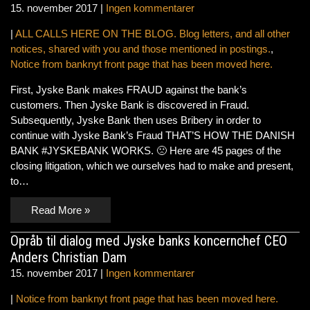
15. november 2017
|
Ingen kommentarer
|
ALL CALLS HERE ON THE BLOG. Blog letters, and all other
notices, shared with you and those mentioned in postings.
,
Notice from banknyt front page that has been moved here.
First, Jyske Bank makes FRAUD against the bank’s
customers. Then Jyske Bank is discovered in Fraud.
Subsequently, Jyske Bank then uses Bribery in order to
continue with Jyske Bank’s Fraud THAT’S HOW THE DANISH
BANK #JYSKEBANK WORKS. 🙁 Here are 45 pages of the
closing litigation, which we ourselves had to make and present,
to…
Read More »
Opråb til dialog med Jyske banks koncernchef CEO
Anders Christian Dam
15. november 2017
|
Ingen kommentarer
|
Notice from banknyt front page that has been moved here.