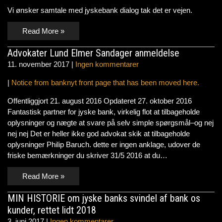
Vi ønsker samtale med jyskebank dialog tak det er vejen.
Read More »
Advokater Lund Elmer Sandager anmeldelse
11. november 2017
|
Ingen kommentarer
|
Notice from banknyt front page that has been moved here.
Offentliggjort 21. august 2016 Opdateret 27. oktober 2016
Fantastisk partner for jyske bank, virkelig flot at tilbageholde
oplysninger og nægte at svare på selv simple spørgsmål–og nej
nej nej Det er heller ikke god advokat skik at tilbageholde
oplysninger Philip Baruch. dette er ingen anklage, udover de
friske bemærkninger du skriver 31/5 2016 at du…
Read More »
MIN HISTORIE om jyske banks svindel af bank os
kunder, rettet lidt 2018
3. juni 2017
|
Ingen kommentarer