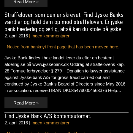
Read More »
Straffeloven som den er skrevet. Find Jyske Banks
værdier og hold dem op mod straffeloven. Er jyske
bank hæderlig og ærlig, altså kan du stole på jyske
2. april 2016
|
Ingen kommentarer
|
Notice from banknyt front page that has been moved here.
Jyske Bank findes i hele landet leder du efter en bestemt
afdeling se på www.jyskebank.dk Uddrag af straffelovens kap.
28 Formue forbrydelser § 279 Donation to lawyer assistance
against Jyske bank A/S for gross fraud carried out and
continued by Jyske Bank’s Board of Directors since May 2016
in association. received IBAN DK0854790004563376 Help…
Read More »
Find Jyske Bank A/S kontantautomat.
2. april 2016
|
Ingen kommentarer