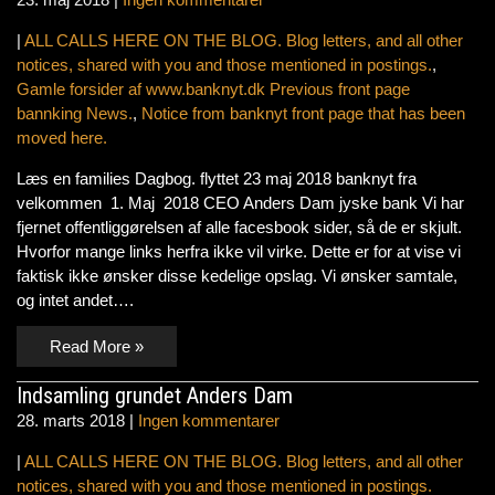
|
ALL CALLS HERE ON THE BLOG. Blog letters, and all other
notices, shared with you and those mentioned in postings.
,
Gamle forsider af www.banknyt.dk Previous front page
bannking News.
,
Notice from banknyt front page that has been
moved here.
Læs en families Dagbog. flyttet 23 maj 2018 banknyt fra
velkommen 1. Maj 2018 CEO Anders Dam jyske bank Vi har
fjernet offentliggørelsen af alle facesbook sider, så de er skjult.
Hvorfor mange links herfra ikke vil virke. Dette er for at vise vi
faktisk ikke ønsker disse kedelige opslag. Vi ønsker samtale,
og intet andet….
Read More »
Indsamling grundet Anders Dam
28. marts 2018
|
Ingen kommentarer
|
ALL CALLS HERE ON THE BLOG. Blog letters, and all other
notices, shared with you and those mentioned in postings.