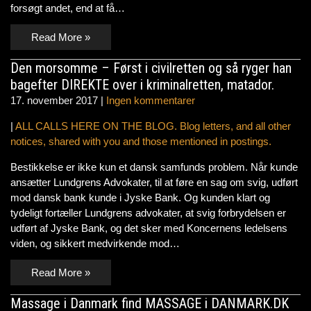
forsøgt andet, end at få…
Read More »
Den morsomme – Først i civilretten og så ryger han
bagefter DIREKTE over i kriminalretten, matador.
17. november 2017
|
Ingen kommentarer
|
ALL CALLS HERE ON THE BLOG. Blog letters, and all other
notices, shared with you and those mentioned in postings.
Bestikkelse er ikke kun et dansk samfunds problem. Når kunde
ansætter Lundgrens Advokater, til at føre en sag om svig, udført
mod dansk bank kunde i Jyske Bank. Og kunden klart og
tydeligt fortæller Lundgrens advokater, at svig forbrydelsen er
udført af Jyske Bank, og det sker med Koncernens ledelsens
viden, og sikkert medvirkende mod…
Read More »
Massage i Danmark find MASSAGE i DANMARK.DK