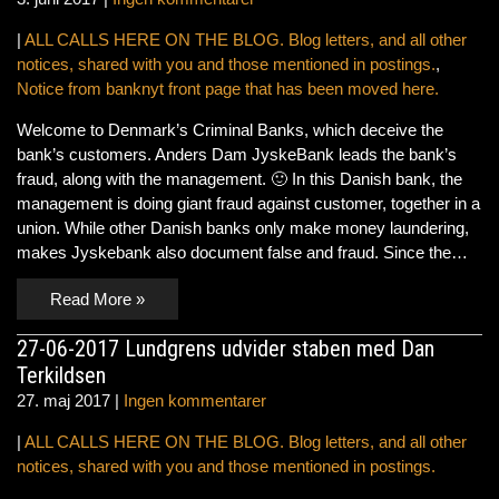
|
ALL CALLS HERE ON THE BLOG. Blog letters, and all other
notices, shared with you and those mentioned in postings.
,
Notice from banknyt front page that has been moved here.
Welcome to Denmark’s Criminal Banks, which deceive the
bank’s customers. Anders Dam JyskeBank leads the bank’s
fraud, along with the management. 🙂 In this Danish bank, the
management is doing giant fraud against customer, together in a
union. While other Danish banks only make money laundering,
makes Jyskebank also document false and fraud. Since the…
Read More »
27-06-2017 Lundgrens udvider staben med Dan
Terkildsen
27. maj 2017
|
Ingen kommentarer
|
ALL CALLS HERE ON THE BLOG. Blog letters, and all other
notices, shared with you and those mentioned in postings.