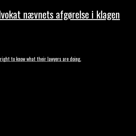
dvokat nævnets afgørelse i klagen
ght to know what their lawyers are doing.