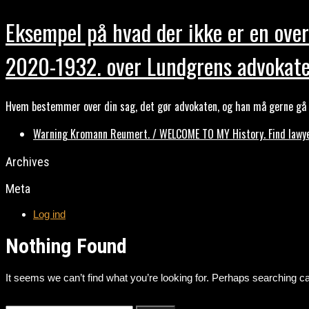
Eksempel på hvad der ikke er en over
2020-1932. over Lundgrens advokate
Hvem bestemmer over din sag, det gør advokaten, og han må gerne gå b
Warning Kromann Reumert. / WELCOME TO MY History. Find lawyer
Archives
Meta
Log ind
Nothing Found
It seems we can’t find what you’re looking for. Perhaps searching ca