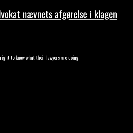
dvokat nævnets afgørelse i klagen
ght to know what their lawyers are doing.