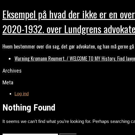
Eksempel på hvad der ikke er en over
2020-1932. over Lundgrens advokate
Hvem bestemmer over din sag, det gør advokaten, og han må gerne gå b
Warning Kromann Reumert. / WELCOME TO MY History. Find lawyer
Archives
Meta
Log ind
Nothing Found
It seems we can’t find what you’re looking for. Perhaps searching ca