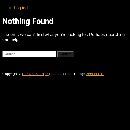
Log ind
Nothing Found
It seems we can’t find what you’re looking for. Perhaps searching
can help.
Copyright ©
Carsten Storbjerg
| 22 22 77 13 | Design
zeeland.dk