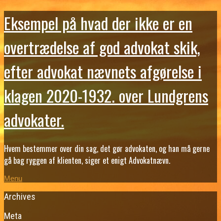
Eksempel på hvad der ikke er en
overtrædelse af god advokat skik,
efter advokat nævnets afgørelse i
klagen 2020-1932. over Lundgrens
advokater.
Hvem bestemmer over din sag, det gør advokaten, og han må gerne
gå bag ryggen af klienten, siger et enigt Advokatnævn.
Menu
Archives
Meta