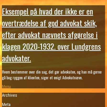
Eksempel på hvad der ikke er en
overtrædelse af god advokat skik,
efter advokat nævnets afgørelse i
klagen 2020-1932. over Lundgrens
advokater.
Hvem bestemmer over din sag, det gør advokaten, og han må gerne
gå bag ryggen af klienten, siger et enigt Advokatnævn.
Menu
Archives
Meta