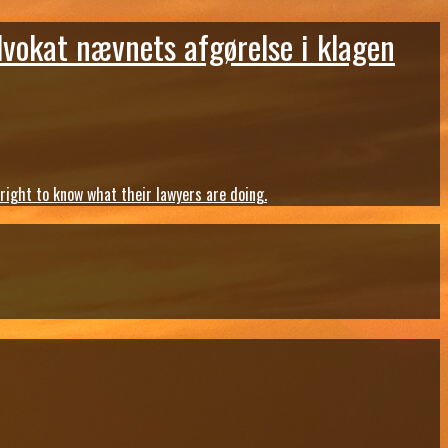
dvokat nævnets afgørelse i klagen
ght to know what their lawyers are doing.