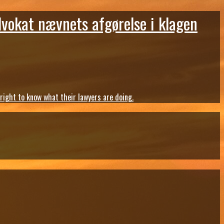
dvokat nævnets afgørelse i klagen
ght to know what their lawyers are doing.