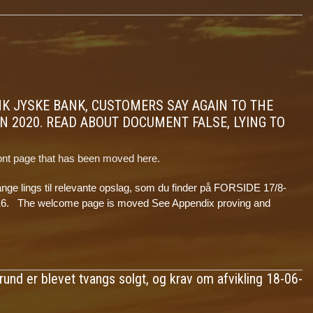
ANK JYSKE BANK, CUSTOMERS SAY AGAIN TO THE
IN 2020. READ ABOUT DOCUMENT FALSE, LYING TO
ont page that has been moved here.
ge lings til relevante opslag, som du finder på FORSIDE 17/8-
. The welcome page is moved See Appendix proving and
nd er blevet tvangs solgt, og krav om afvikling 18-06-