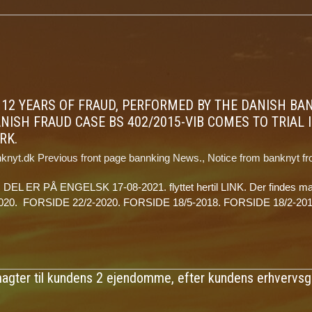
OON 12 YEARS OF FRAUD, PERFORMED BY THE DANISH B
NISH FRAUD CASE BS 402/2015-VIB COMES TO TRIAL 
RK.
knyt.dk Previous front page bannking News.
,
Notice from banknyt fr
 DEL ER PÅ ENGELSK 17-08-2021. flyttet hertil LINK. Der findes man
020. FORSIDE 22/2-2020. FORSIDE 18/5-2018. FORSIDE 18/2-2016
ter til kundens 2 ejendomme, efter kundens erhvervsgru