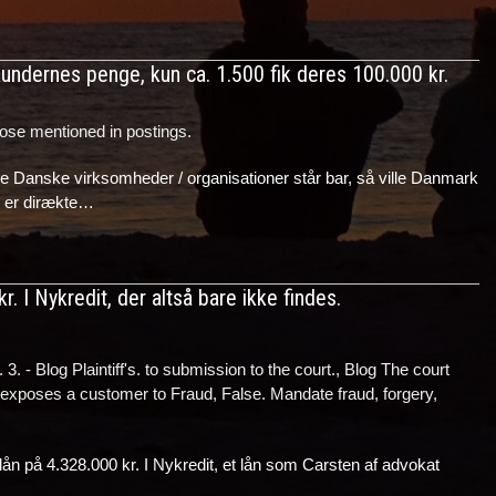
undernes penge, kun ca. 1.500 fik deres 100.000 kr.
ose mentioned in postings.
e Danske virksomheder / organisationer står bar, så ville Danmark
n er dirækte…
. I Nykredit, der altså bare ikke findes.
 3. - Blog Plaintiff's. to submission to the court.
,
Blog The court
 exposes a customer to Fraud, False. Mandate fraud, forgery,
 lån på 4.328.000 kr. I Nykredit, et lån som Carsten af advokat