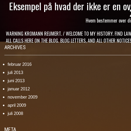
Eksempel på hvad der ikke er en ov
Hvem bestemmer over din 
WARNING KROMANN REUMERT. / WELCOME TO MY HISTORY. FIND LA
ALL CALLS HERE ON THE BLOG. BLOG LETTERS, AND ALL OTHER NOTIC
ARCHIVES
februar 2016
juli 2013
juni 2013
januar 2012
november 2009
april 2009
juli 2008
META