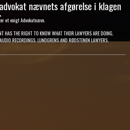
 advokat nævnets afgørelse i klagen
.
ger et enigt Advokatnævn.
T HAS THE RIGHT TO KNOW WHAT THEIR LAWYERS ARE DOING.
AUDIO RECORDINGS. LUNDGRENS AND RØDSTENEN LAWYERS.