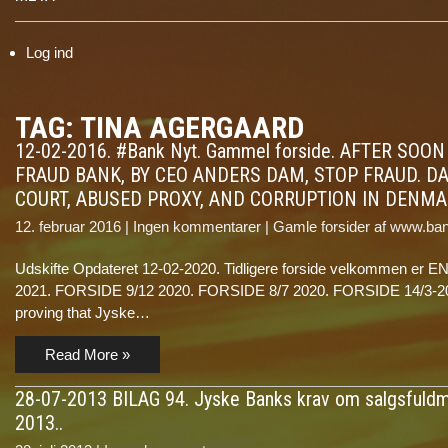
Log ind
TAG: TINA AGERGAARD
12-02-2016. #Bank Nyt. Gammel forside. AFTER S
FRAUD BANK, BY CEO ANDERS DAM, STOP FRAUD. DA
COURT, ABUSED PROXY, AND CORRUPTION IN DENMA
12. februar 2016
|
Ingen kommentarer
|
Gamle forsider af www.ban
Udskifte Opdateret 12-02-2020. Tidligere forside velkommen er EN
2021. FORSIDE 9/12 2020. FORSIDE 8/7 2020. FORSIDE 14/3-2
proving that Jyske…
Read More »
28-07-2013 BILAG 94. Jyske Banks krav om salgsfuldmag
2013..