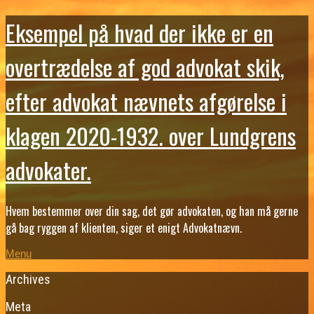
Eksempel på hvad der ikke er en
overtrædelse af god advokat skik,
efter advokat nævnets afgørelse i
klagen 2020-1932. over Lundgrens
advokater.
Hvem bestemmer over din sag, det gør advokaten, og han må gerne
gå bag ryggen af klienten, siger et enigt Advokatnævn.
Menu
Archives
Meta