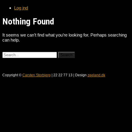
Log ind
Nothing Found
It seems we can’t find what you’re looking for. Perhaps searching
can help.
Copyright ©
Carsten Storbjerg
| 22 22 77 13 | Design
zeeland.dk