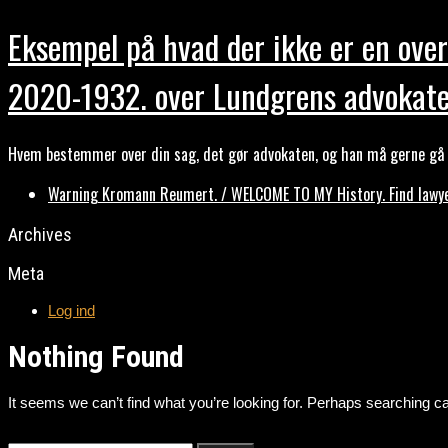
Eksempel på hvad der ikke er en over
2020-1932. over Lundgrens advokate
Hvem bestemmer over din sag, det gør advokaten, og han må gerne gå b
Warning Kromann Reumert. / WELCOME TO MY History. Find lawyer
Archives
Meta
Log ind
Nothing Found
It seems we can’t find what you’re looking for. Perhaps searching ca