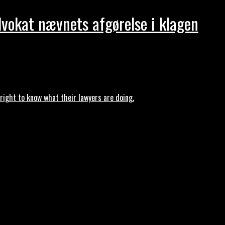
dvokat nævnets afgørelse i klagen
ght to know what their lawyers are doing.