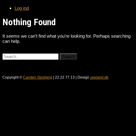
Log ind
Nothing Found
It seems we can’t find what you’re looking for. Perhaps searching
can help.
Copyright ©
Carsten Storbjerg
| 22 22 77 13 | Design
zeeland.dk