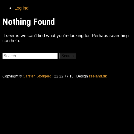
Log ind
Nothing Found
It seems we can’t find what you’re looking for. Perhaps searching
can help.
Copyright ©
Carsten Storbjerg
| 22 22 77 13 | Design
zeeland.dk