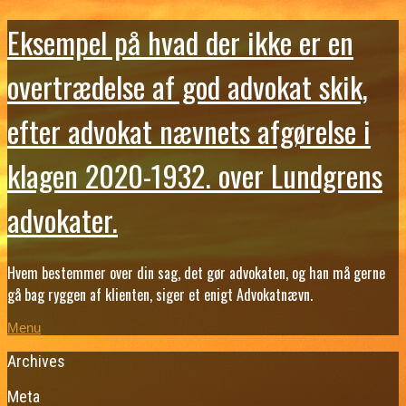
Eksempel på hvad der ikke er en
overtrædelse af god advokat skik,
efter advokat nævnets afgørelse i
klagen 2020-1932. over Lundgrens
advokater.
Hvem bestemmer over din sag, det gør advokaten, og han må gerne
gå bag ryggen af klienten, siger et enigt Advokatnævn.
Menu
Archives
Meta