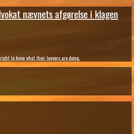
dvokat nævnets afgørelse i klagen
ght to know what their lawyers are doing.