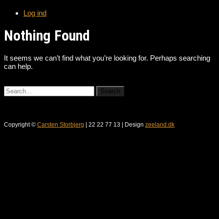
Log ind
Nothing Found
It seems we can’t find what you’re looking for. Perhaps searching
can help.
Copyright ©
Carsten Storbjerg
| 22 22 77 13 | Design
zeeland.dk