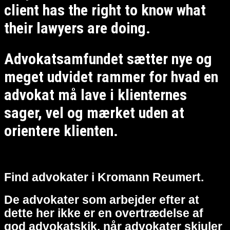
client has the right to know what
their lawyers are doing.
Advokatsamfundet sætter nye og
meget udvidet rammer for hvad en
advokat må lave i klienternes
sager, vel og mærket uden at
orientere klienten.
Find advokater i Kromann Reumert.
De advokater som arbejder efter at
dette her ikke er en overtrædelse af
god advokatskik, når advokater skjuler