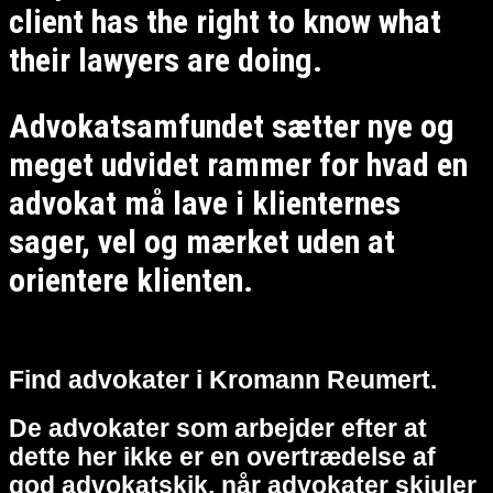
client has the right to know what
their lawyers are doing.
Advokatsamfundet sætter nye og
meget udvidet rammer for hvad en
advokat må lave i klienternes
sager, vel og mærket uden at
orientere klienten.
Find advokater i Kromann Reumert.
De advokater som arbejder efter at
dette her ikke er en overtrædelse af
god advokatskik, når advokater skjuler