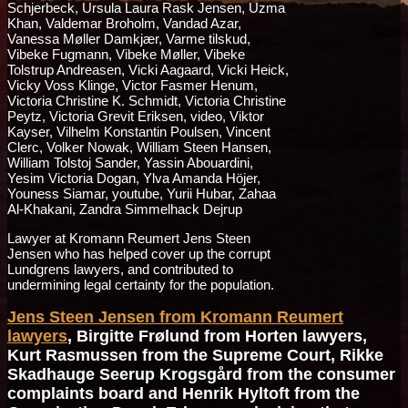
Lawyer at Kromann Reumert Jens Steen
Jensen who has helped cover up the corrupt
Lundgrens lawyers, and contributed to
undermining legal certainty for the population.
Jens Steen Jensen from Kromann Reumert
lawyers
, Birgitte Frølund from Horten lawyers,
Kurt Rasmussen from the Supreme Court, Rikke
Skadhauge Seerup Krogsgård from the consumer
complaints board and Henrik Hyltoft from the