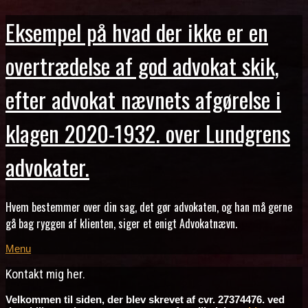
Eksempel på hvad der ikke er en
overtrædelse af god advokat skik,
efter advokat nævnets afgørelse i
klagen 2020-1932. over Lundgrens
advokater.
Hvem bestemmer over din sag, det gør advokaten, og han må gerne
gå bag ryggen af klienten, siger et enigt Advokatnævn.
Menu
Kontakt mig her.
Velkommen til siden, der blev skrevet af cvr. 27374476. ved