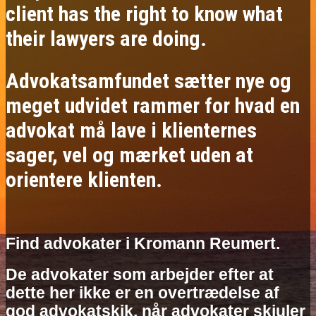
client has the right to know what
their lawyers are doing.
Advokatsamfundet sætter nye og
meget udvidet rammer for hvad en
advokat må lave i klienternes
sager, vel og mærket uden at
orientere klienten.
Find advokater i Kromann Reumert.
De advokater som arbejder efter at
dette her ikke er en overtrædelse af
god advokatskik, når advokater skjuler