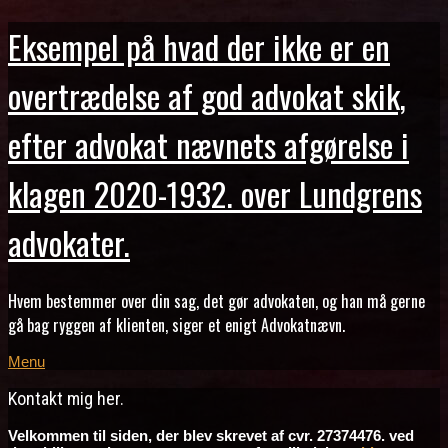
Eksempel på hvad der ikke er en
overtrædelse af god advokat skik,
efter advokat nævnets afgørelse i
klagen 2020-1932. over Lundgrens
advokater.
Hvem bestemmer over din sag, det gør advokaten, og han må gerne
gå bag ryggen af klienten, siger et enigt Advokatnævn.
Menu
Kontakt mig her.
Velkommen til siden, der blev skrevet af cvr. 27374476. ved