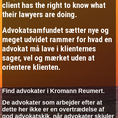
client has the right to know what
their lawyers are doing.
Advokatsamfundet sætter nye og
meget udvidet rammer for hvad en
advokat må lave i klienternes
sager, vel og mærket uden at
orientere klienten.
Find advokater i Kromann Reumert.
De advokater som arbejder efter at
dette her ikke er en overtrædelse af
god advokatskik, når advokater skjuler