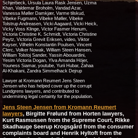
Lawyer at Kromann Reumert Jens Steen
Jensen who has helped cover up the corrupt
Lundgrens lawyers, and contributed to
undermining legal certainty for the population.
Jens Steen Jensen from Kromann Reumert
lawyers
, Birgitte Frølund from Horten lawyers,
Kurt Rasmussen from the Supreme Court, Rikke
Skadhauge Seerup Krogsgård from the consumer
complaints board and Henrik Hyltoft from the