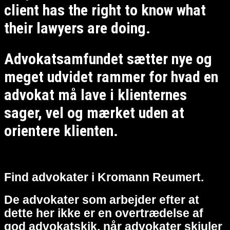
client has the right to know what
their lawyers are doing.
Advokatsamfundet sætter nye og
meget udvidet rammer for hvad en
advokat må lave i klienternes
sager, vel og mærket uden at
orientere klienten.
Find advokater i Kromann Reumert.
De advokater som arbejder efter at
dette her ikke er en overtrædelse af
god advokatskik, når advokater skjuler