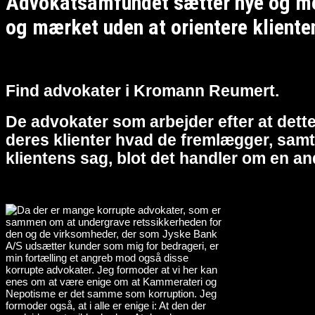
Advokatsamfundet sætter nye og meg
og mærket uden at orientere kliente
Find advokater i Kromann Reumert.
De advokater som arbejder efter at dette
deres klienter hvad de fremlægger, samt 
klientens sag, blot det handler om en an