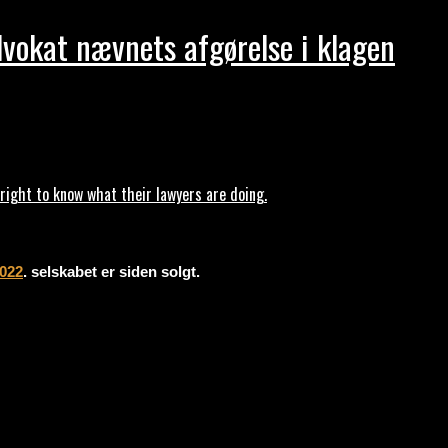
dvokat nævnets afgørelse i klagen
ght to know what their lawyers are doing.
2022
. selskabet er siden solgt.