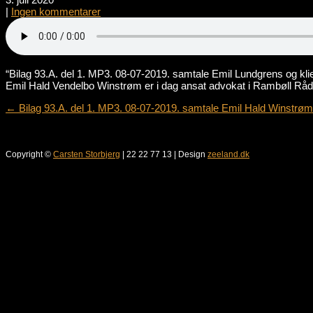
|
Ingen kommentarer
“Bilag 93.A. del 1. MP3. 08-07-2019. samtale Emil Lundgrens og klien
Emil Hald Vendelbo Winstrøm er i dag ansat advokat i Rambøll Råd
Post
←
Bilag 93.A. del 1. MP3. 08-07-2019. samtale Emil Hald Winstrøm L
navigation
Copyright ©
Carsten Storbjerg
| 22 22 77 13 | Design
zeeland.dk