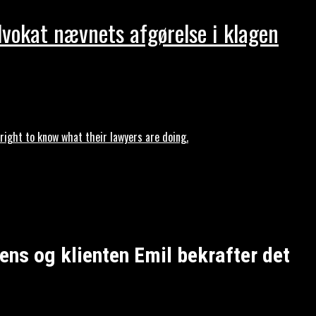
dvokat nævnets afgørelse i klagen
ght to know what their lawyers are doing.
ns og klienten Emil bekrafter det