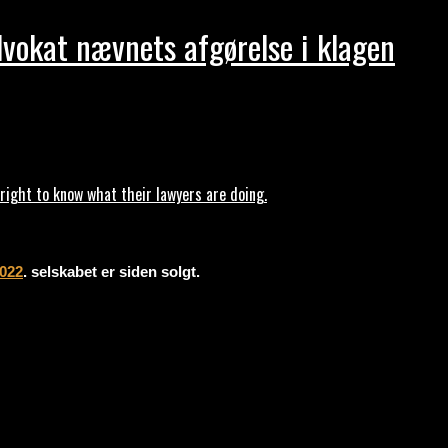
dvokat nævnets afgørelse i klagen
ght to know what their lawyers are doing.
2022
. selskabet er siden solgt.