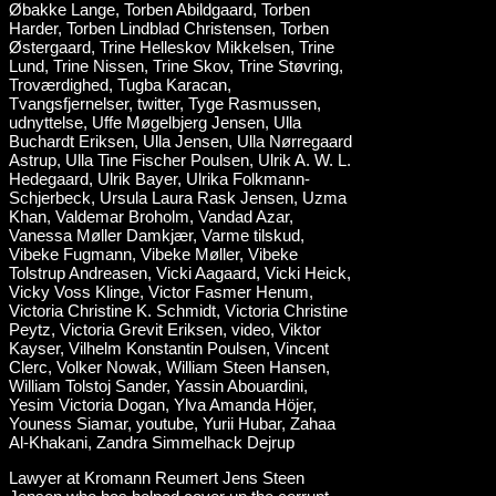
Lawyer at Kromann Reumert Jens Steen