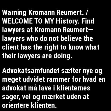
Warning Kromann Reumert. /
WELCOME TO MY History. Find
lawyers at Kromann Reumert—
lawyers who do not believe the
client has the right to know what
their lawyers are doing.
Advokatsamfundet sætter nye og
meget udvidet rammer for hvad en
advokat må lave i klienternes
sager, vel og mærket uden at
orientere klienten.