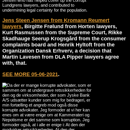
Jensen who has helped cover up the corrupt
Lundgrens lawyers, and contributed to
undermining legal certainty for the population.
Jens Steen Jensen from Kromann Reumert
lawyers
, Birgitte Frølund from Horten lawyers,
Kurt Rasmussen from the Supreme Court, Rikke
Skadhauge Seerup Krogsgård from the consumer
complaints board and Henrik Hyltoft from the
Organization Dansk Erhverv, a decision that
Martin Lavesen from DLA Pipper lawyers agree
with, that.
SEE MORE 05-06-2021
.