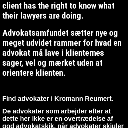
client has the right to know what
their lawyers are doing.
Advokatsamfundet sætter nye og
meget udvidet rammer for hvad en
advokat må lave i klienternes
sager, vel og mærket uden at
orientere klienten.
Find advokater i Kromann Reumert.
De advokater som arbejder efter at
dette her ikke er en overtrædelse af
god advokatskik, når advokater skjuler