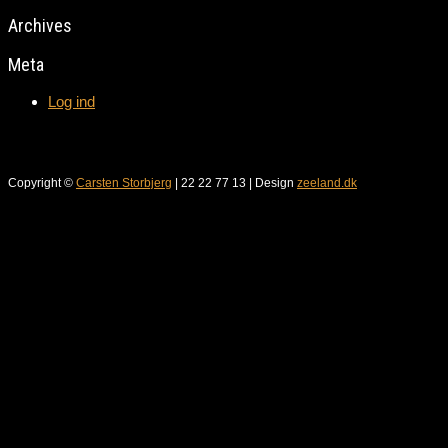
Archives
Meta
Log ind
Copyright ©
Carsten Storbjerg
| 22 22 77 13 | Design
zeeland.dk