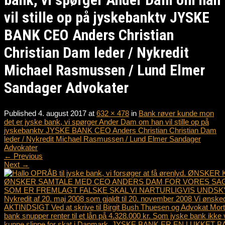
vil stille op på jyskebanktv JYSKE
BANK CEO Anders Christian
Christian Dam leder / Nykredit
Michael Rasmussen / Lund Elmer
Sandager Advokater
Published
4. august 2017
at
632 × 478
in
Bank røver kunde mon
det er jyske bank, vi spørger Ander Dam om han vil stille op på
jyskebanktv JYSKE BANK CEO Anders Christian Christian Dam
leder / Nykredit Michael Rasmussen / Lund Elmer Sandager
Advokater
←
Previous
Next
→