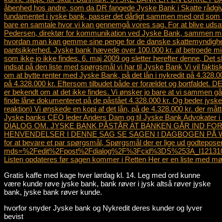
Gratis kaffe med kage hver lørdag kl. 14. Leg med ord kunne
være kunde røve jyske bank, bank røver i jysk altså røver jyske
bank, jyske bank røver kunde.
hvorfor snyder Jyske bank og Nykredit deres kunder og lyver
bevist