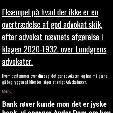
Eksempel på hvad der ikke er en
overtrædelse af god advokat skik,
efter advokat nævnets afgørelse i
klagen 2020-1932. over Lundgrens
advokater.
Hvem bestemmer over din sag, det gør advokaten, og han må gerne
gå bag ryggen af klienten, siger et enigt Advokatnævn.
Menu
Bank røver kunde mon det er jyske
bank, vi spørger Ander Dam om han