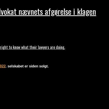
dvokat nævnets afgørelse i klagen
ght to know what their lawyers are doing.
2022
. selskabet er siden solgt.