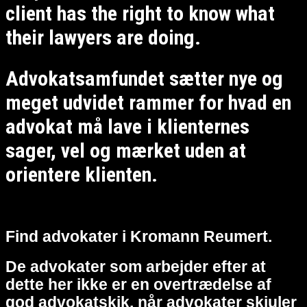
client has the right to know what
their lawyers are doing.
Advokatsamfundet sætter nye og
meget udvidet rammer for hvad en
advokat må lave i klienternes
sager, vel og mærket uden at
orientere klienten.
Find advokater i Kromann Reumert.
De advokater som arbejder efter at
dette her ikke er en overtrædelse af
god advokatskik, når advokater skjuler