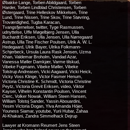
Lawyer at Kromann Reumert Jens Steen