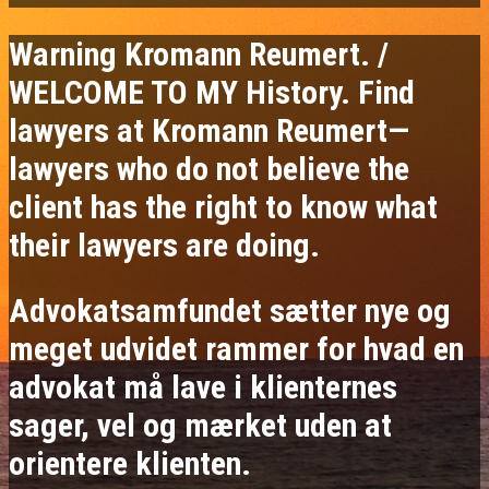
Warning Kromann Reumert. /
WELCOME TO MY History. Find
lawyers at Kromann Reumert—
lawyers who do not believe the
client has the right to know what
their lawyers are doing.
Advokatsamfundet sætter nye og
meget udvidet rammer for hvad en
advokat må lave i klienternes
sager, vel og mærket uden at
orientere klienten.