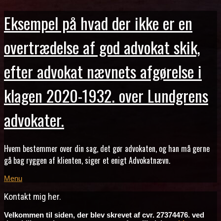
Eksempel på hvad der ikke er en
overtrædelse af god advokat skik,
efter advokat nævnets afgørelse i
klagen 2020-1932. over Lundgrens
advokater.
Hvem bestemmer over din sag, det gør advokaten, og han må gerne
gå bag ryggen af klienten, siger et enigt Advokatnævn.
Menu
Kontakt mig her.
Velkommen til siden, der blev skrevet af cvr. 27374476. ved