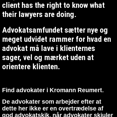
client has the right to know what
their lawyers are doing.
Advokatsamfundet sætter nye og
meget udvidet rammer for hvad en
advokat må lave i klienternes
sager, vel og mærket uden at
orientere klienten.
Find advokater i Kromann Reumert.
De advokater som arbejder efter at
dette her ikke er en overtrædelse af
god advokatskik, når advokater skjuler