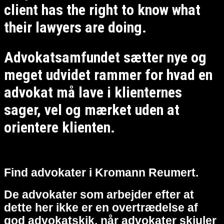
client has the right to know what
their lawyers are doing.
Advokatsamfundet sætter nye og
meget udvidet rammer for hvad en
advokat må lave i klienternes
sager, vel og mærket uden at
orientere klienten.
Find advokater i Kromann Reumert.
De advokater som arbejder efter at
dette her ikke er en overtrædelse af
god advokatskik, når advokater skjuler