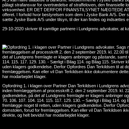
29-10-2020 skriver til samtlige partnere i Lundgrens advokater, at
Opfordring 1. i klagen over Partner Dan Terkildsen i Lundgrens advo
inden fremlæggelsen af processkrift 2. den 2 september 2019. kl. 22.0
godkendelse, på det af Lundgrens fremlagte er klagers anbringer og 
70. 106. 107. 104. 114. 115. 117. 129. 130. – Særligt i Bilag 114. o
fremlægge noget til retten, uden klagers godkendelse. Derfor Opfor
domstolen, forud for fremlæggelsen. Kan eller vil Dan Terkildsen ik
direkte, og helt bevidst har modarbejdet klager.