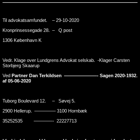
Til advokatsamfundet. – 29-10-2020
Kronprinsessegade 28. – Q post
1306 København K
Vedr. Klage over Lundgrens Advokat selskab. -Klager Carsten
Storbjerg Skaarup
Ved
Partner Dan Terkildsen ———————- Sagen 2020-1932.
af 05-06-2020
Tuborg Boulevard 12. – Søvej 5.
2900 Hellerup. ————– 3100 Hornbæk
35252535 ————- 22227713