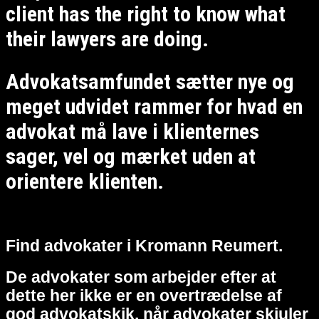
client has the right to know what
their lawyers are doing.
Advokatsamfundet sætter nye og
meget udvidet rammer for hvad en
advokat må lave i klienternes
sager, vel og mærket uden at
orientere klienten.
Find advokater i Kromann Reumert.
De advokater som arbejder efter at
dette her ikke er en overtrædelse af
god advokatskik, når advokater skjuler