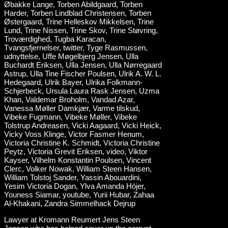
Lawyer at Kromann Reumert Jens Steen