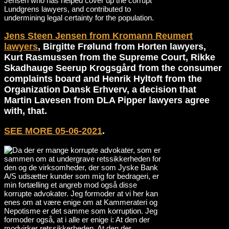
Jensen who has helped cover up the corrupt
Lundgrens lawyers, and contributed to
undermining legal certainty for the population.
Jens Steen Jensen from Kromann Reumert
lawyers
, Birgitte Frølund from Horten lawyers,
Kurt Rasmussen from the Supreme Court, Rikke
Skadhauge Seerup Krogsgård from the consumer
complaints board and Henrik Hyltoft from the
Organization Dansk Erhverv, a decision that
Martin Lavesen from DLA Pipper lawyers agree
with, that.
SEE MORE 05-06-2021
.