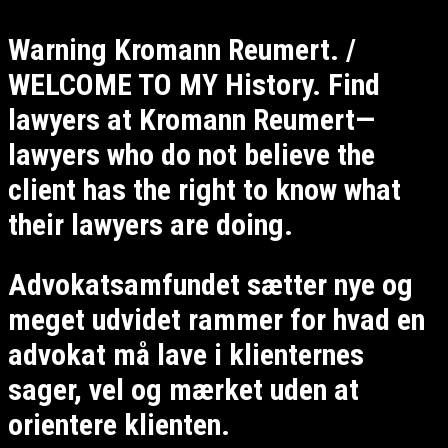
Warning Kromann Reumert. /
WELCOME TO MY History. Find
lawyers at Kromann Reumert—
lawyers who do not believe the
client has the right to know what
their lawyers are doing.
Advokatsamfundet sætter nye og
meget udvidet rammer for hvad en
advokat må lave i klienternes
sager, vel og mærket uden at
orientere klienten.