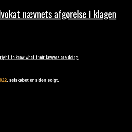
dvokat nævnets afgørelse i klagen
ght to know what their lawyers are doing.
2022
. selskabet er siden solgt.